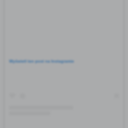
Wyświetl ten post na Instagramie