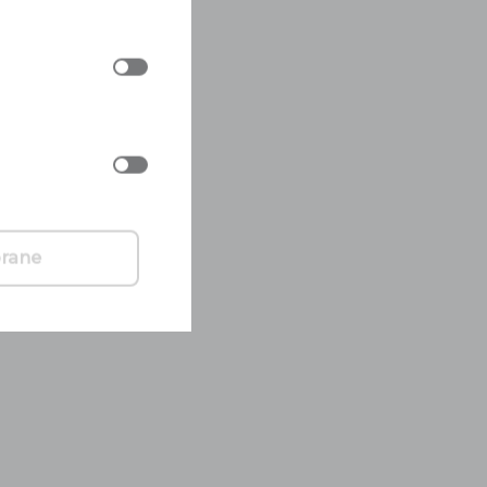
brane