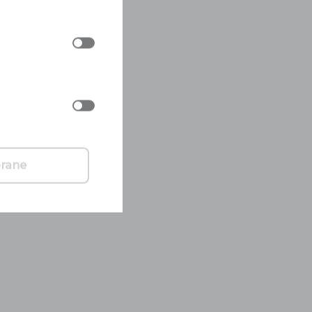
brane