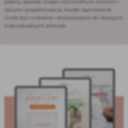
piękny sposób. Dzięki różnorodnym wzorom i
opcjom projektowania, każde zaproszenie
może być unikalne i dostosowane do Waszych
indywidualnych potrzeb.