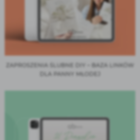
ZAPROSZENIA ŚLUBNE DIY – BAZA LINKÓW
DLA PANNY MŁODEJ