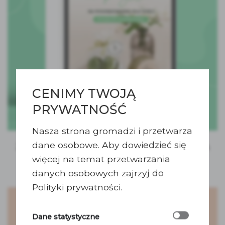
CENIMY TWOJĄ
PRYWATNOŚĆ
Nasza strona gromadzi i przetwarza
dane osobowe. Aby dowiedzieć się
21 POMYSŁÓW NA PODZIĘKOWANIA DLA
więcej na temat przetwarzania
GOŚCI
danych osobowych zajrzyj do
Polityki prywatności.
Dane statystyczne