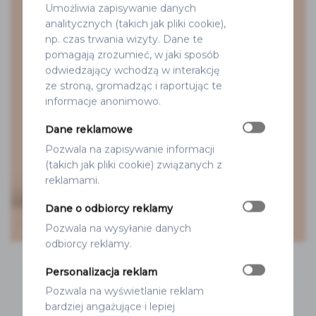
Umożliwia zapisywanie danych
analitycznych (takich jak pliki cookie),
np. czas trwania wizyty. Dane te
pomagają zrozumieć, w jaki sposób
odwiedzający wchodzą w interakcję
ze stroną, gromadząc i raportując te
informacje anonimowo.
Dane reklamowe
Pozwala na zapisywanie informacji
(takich jak pliki cookie) związanych z
reklamami.
Dane o odbiorcy reklamy
Pozwala na wysyłanie danych
odbiorcy reklamy.
KSIĘGA GOŚCI – 10 KREATYWNYCH
Personalizacja reklam
SPOSOBÓW NA ZACHĘCENIE GOŚCI DO
Pozwala na wyświetlanie reklam
WPISÓW
bardziej angażujące i lepiej