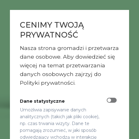
CENIMY TWOJĄ
PRYWATNOŚĆ
Nasza strona gromadzi i przetwarza
dane osobowe. Aby dowiedzieć się
więcej na temat przetwarzania
danych osobowych zajrzyj do
Polityki prywatności.
Dane statystyczne
Umożliwia zapisywanie danych
analitycznych (takich jak pliki cookie),
np. czas trwania wizyty. Dane te
pomagają zrozumieć, w jaki sposób
odwiedzający wchodzą w interakcję