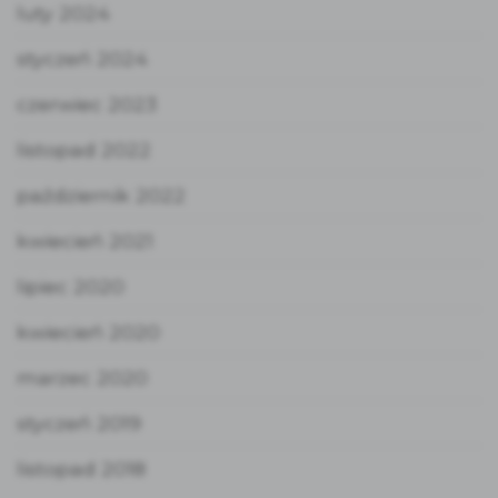
luty 2024
styczeń 2024
czerwiec 2023
listopad 2022
październik 2022
kwiecień 2021
lipiec 2020
kwiecień 2020
marzec 2020
styczeń 2019
listopad 2018