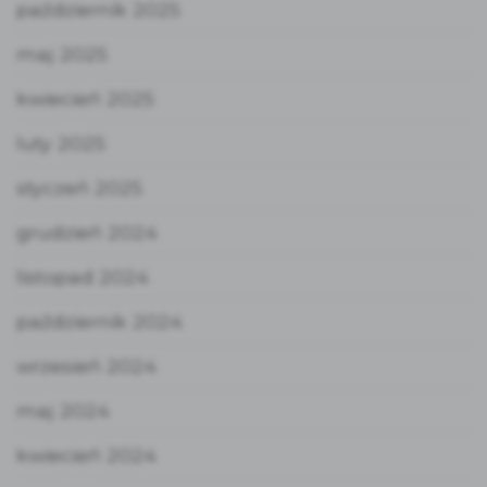
październik 2025
maj 2025
kwiecień 2025
luty 2025
styczeń 2025
grudzień 2024
listopad 2024
październik 2024
wrzesień 2024
maj 2024
kwiecień 2024