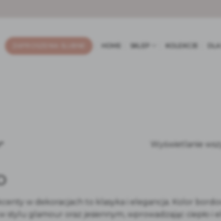
ZAPROSZENIA ŚLUBNE
HOME
SKLEP
KOLEKCJE
DLA
Wyświetlanie wsz
”
O
enty w dekoracjach to klasyka i elegancja. Kolor bordow
 w stylu glamour oraz jesiennym, wprowadzając ciepło i e