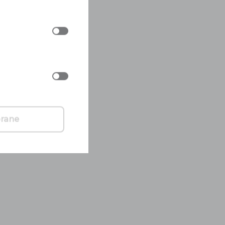
brane