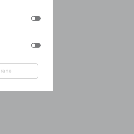
brane