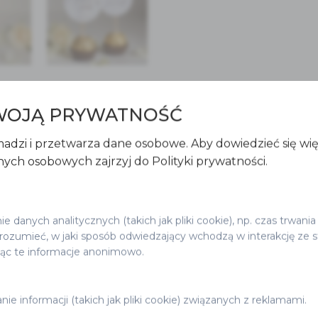
WOJĄ PRYWATNOŚĆ
adzi i przetwarza dane osobowe. Aby dowiedzieć się wi
ych osobowych zajrzyj do Polityki prywatności.
 danych analitycznych (takich jak pliki cookie), np. czas trwania
ozumieć, w jaki sposób odwiedzający wchodzą w interakcję ze s
jąc te informacje anonimowo.
ie informacji (takich jak pliki cookie) związanych z reklamami.