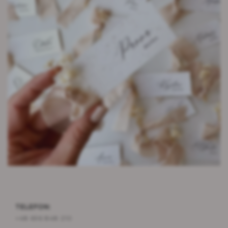
TELEFON:
+48 696 848 210