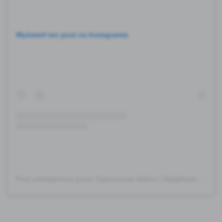
Wyświetl ten post na Instagramie
Post udostępniony przez Zaproszenia ślubne | Wyjątkowe dodatki na wesele (@abforwedding)