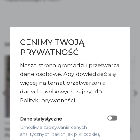
CENIMY TWOJĄ
MOŻE SPODOBA SIĘ RÓWNIEŻ…
PRYWATNOŚĆ
Nasza strona gromadzi i przetwarza
dane osobowe. Aby dowiedzieć się
więcej na temat przetwarzania
danych osobowych zajrzyj do
Polityki prywatności.
Dane statystyczne
NAKLEJKI
NAKLEJKI
Umożliwia zapisywanie danych
NAKLEJKA NA LUSTRO –
NAKLEJKA NA TABLICĘ
analitycznych (takich jak pliki cookie),
PLAN STOŁÓW
POWITALNĄ